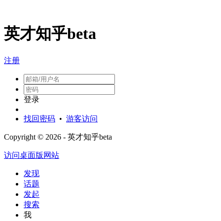
英才知乎beta
注册
登录
找回密码
•
游客访问
Copyright © 2026 - 英才知乎beta
访问桌面版网站
发现
话题
发起
搜索
我