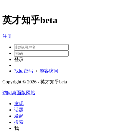
英才知乎beta
注册
登录
找回密码
•
游客访问
Copyright © 2026 - 英才知乎beta
访问桌面版网站
发现
话题
发起
搜索
我