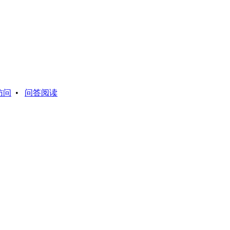
访问
•
问答阅读