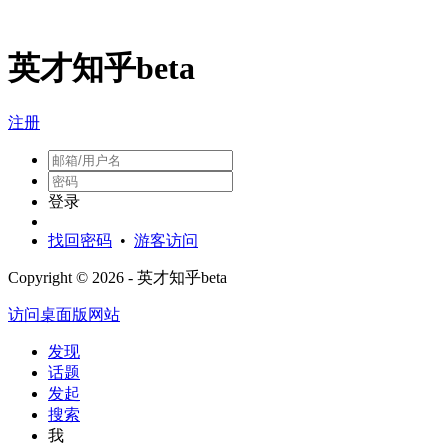
英才知乎beta
注册
登录
找回密码
•
游客访问
Copyright © 2026 - 英才知乎beta
访问桌面版网站
发现
话题
发起
搜索
我