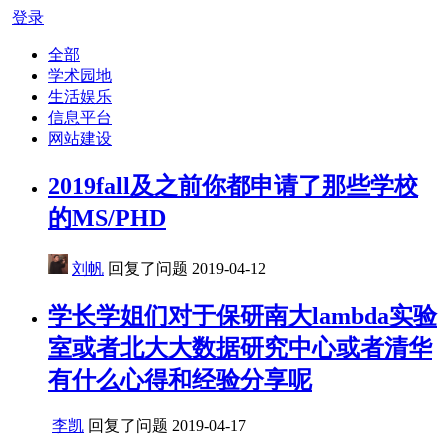
登录
全部
学术园地
生活娱乐
信息平台
网站建设
2019fall及之前你都申请了那些学校
的MS/PHD
刘帆
回复了问题
2019-04-12
学长学姐们对于保研南大lambda实验
室或者北大大数据研究中心或者清华
有什么心得和经验分享呢
李凯
回复了问题
2019-04-17