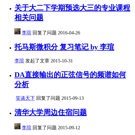
关于大二下学期预选大三的专业课程
相关问题
李瑄
回复了问题
2016-04-26
托马斯微积分 复习笔记 by 李瑄
李瑄
发起了文章
2015-10-31
DA直接输出的正弦信号的频谱如何
分析
笑谈天下
回复了问题
2015-09-13
清华大学周边住宿问题
李瑄
回复了问题
2015-09-12