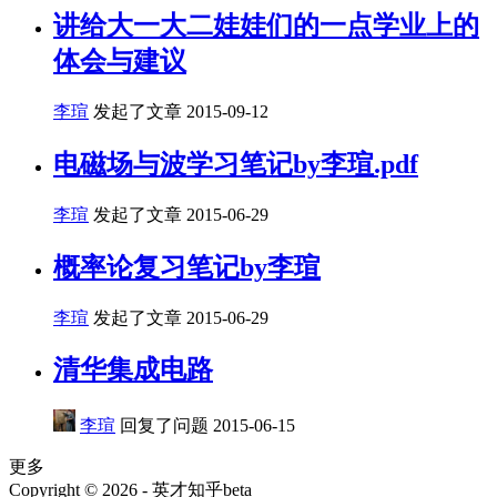
讲给大一大二娃娃们的一点学业上的
体会与建议
李瑄
发起了文章
2015-09-12
电磁场与波学习笔记by李瑄.pdf
李瑄
发起了文章
2015-06-29
概率论复习笔记by李瑄
李瑄
发起了文章
2015-06-29
清华集成电路
李瑄
回复了问题
2015-06-15
更多
Copyright © 2026 - 英才知乎beta