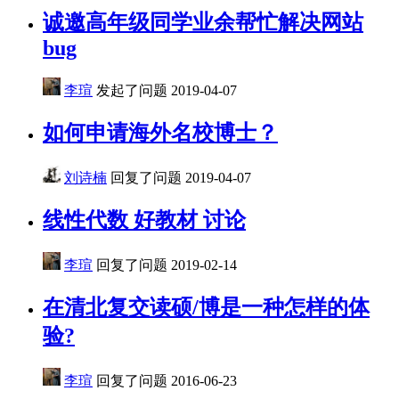
诚邀高年级同学业余帮忙解决网站
bug
李瑄
发起了问题
2019-04-07
如何申请海外名校博士？
刘诗楠
回复了问题
2019-04-07
线性代数 好教材 讨论
李瑄
回复了问题
2019-02-14
在清北复交读硕/博是一种怎样的体
验?
李瑄
回复了问题
2016-06-23