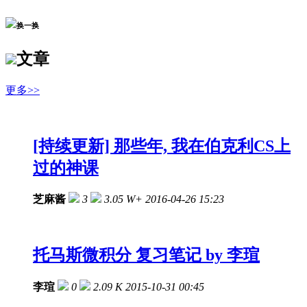
换一换
文章
更多>>
[持续更新] 那些年, 我在伯克利CS上
过的神课
芝麻酱
3
3.05 W+
2016-04-26 15:23
托马斯微积分 复习笔记 by 李瑄
李瑄
0
2.09 K
2015-10-31 00:45