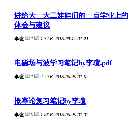
讲给大一大二娃娃们的一点学业上的
体会与建议
李瑄
1
1.72 K
2015-09-12 01:21
电磁场与波学习笔记by李瑄.pdf
李瑄
1
2.29 K
2015-06-29 01:52
概率论复习笔记by李瑄
李瑄
0
1.86 K
2015-06-29 01:37