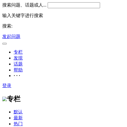
搜索问题、话题或人...
输入关键字进行搜索
搜索:
发起问题
专栏
发现
话题
帮助
· · ·
登录
专栏
默认
最新
热门