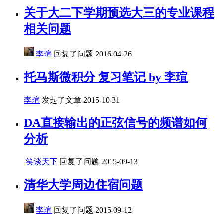
关于大二下学期预选大三的专业课程
相关问题
李瑄
回复了问题
2016-04-26
托马斯微积分 复习笔记 by 李瑄
李瑄
发起了文章
2015-10-31
DA直接输出的正弦信号的频谱如何
分析
笑谈天下
回复了问题
2015-09-13
清华大学周边住宿问题
李瑄
回复了问题
2015-09-12