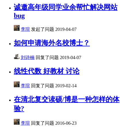
诚邀高年级同学业余帮忙解决网站
bug
李瑄
发起了问题
2019-04-07
如何申请海外名校博士？
刘诗楠
回复了问题
2019-04-07
线性代数 好教材 讨论
李瑄
回复了问题
2019-02-14
在清北复交读硕/博是一种怎样的体
验?
李瑄
回复了问题
2016-06-23