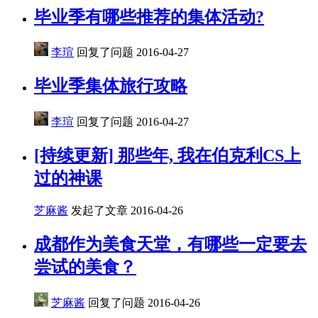
毕业季有哪些推荐的集体活动?
李瑄
回复了问题
2016-04-27
毕业季集体旅行攻略
李瑄
回复了问题
2016-04-27
[持续更新] 那些年, 我在伯克利CS上
过的神课
芝麻酱
发起了文章
2016-04-26
成都作为美食天堂，有哪些一定要去
尝试的美食？
芝麻酱
回复了问题
2016-04-26