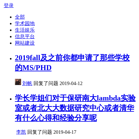
登录
全部
学术园地
生活娱乐
信息平台
网站建设
2019fall及之前你都申请了那些学校
的MS/PHD
刘帆
回复了问题
2019-04-12
学长学姐们对于保研南大lambda实验
室或者北大大数据研究中心或者清华
有什么心得和经验分享呢
李凯
回复了问题
2019-04-17