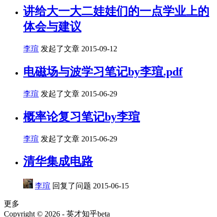
讲给大一大二娃娃们的一点学业上的
体会与建议
李瑄
发起了文章
2015-09-12
电磁场与波学习笔记by李瑄.pdf
李瑄
发起了文章
2015-06-29
概率论复习笔记by李瑄
李瑄
发起了文章
2015-06-29
清华集成电路
李瑄
回复了问题
2015-06-15
更多
Copyright © 2026 - 英才知乎beta