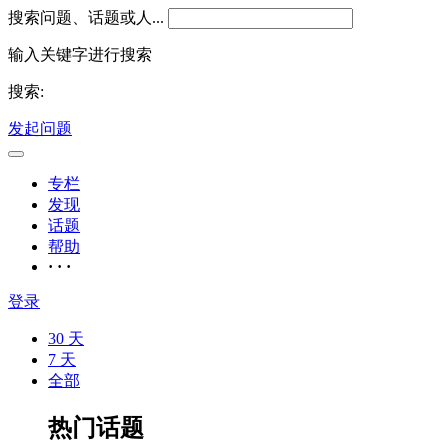
搜索问题、话题或人...
输入关键字进行搜索
搜索:
发起问题
专栏
发现
话题
帮助
· · ·
登录
30 天
7 天
全部
热门话题