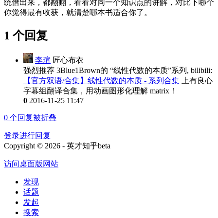
统借出来，都翻翻，看看对同一个知识点的讲解，对比下哪个
你觉得最有收获，就清楚哪本书适合你了。
1 个回复
李瑄
匠心布衣
强烈推荐 3Blue1Brown的 “线性代数的本质”系列, bilibili:
【官方双语/合集】线性代数的本质 - 系列合集
上有良心
字幕组翻译合集，用动画图形化理解 matrix！
0
2016-11-25 11:47
0
个回复被折叠
登录进行回复
Copyright © 2026 - 英才知乎beta
访问桌面版网站
发现
话题
发起
搜索