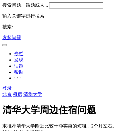
搜索问题、话题或人...
输入关键字进行搜索
搜索:
发起问题
专栏
发现
话题
帮助
· · ·
登录
北京
租房
清华大学
清华大学周边住宿问题
求推荐清华大学附近比较干净实惠的短租，2个月左右。