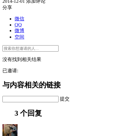
2014-12-01
添加评论
分享
微信
QQ
微博
空间
没有找到相关结果
已邀请:
与内容相关的链接
提交
3 个回复