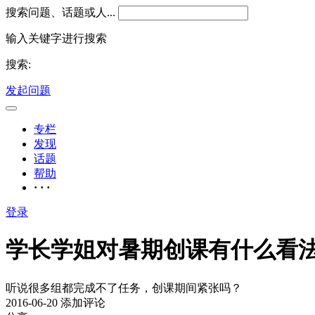
搜索问题、话题或人...
输入关键字进行搜索
搜索:
发起问题
专栏
发现
话题
帮助
· · ·
登录
学长学姐对暑期创课有什么看
听说很多组都完成不了任务，创课期间紧张吗？
2016-06-20
添加评论