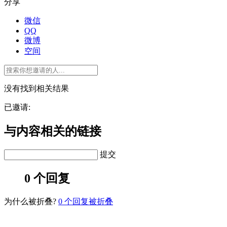
分享
微信
QQ
微博
空间
没有找到相关结果
已邀请:
与内容相关的链接
提交
0 个回复
为什么被折叠?
0
个回复被折叠