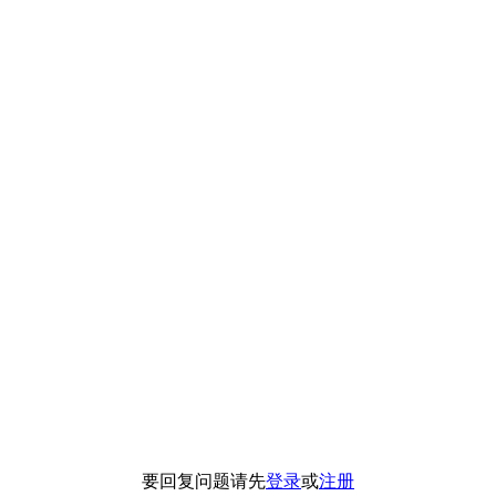
要回复问题请先
登录
或
注册