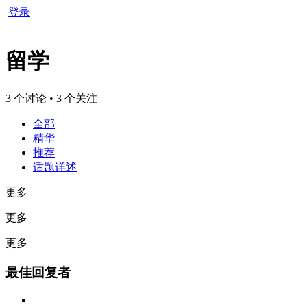
登录
留学
3 个讨论 • 3 个关注
全部
精华
推荐
话题详述
更多
更多
更多
最佳回复者