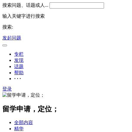
搜索问题、话题或人...
输入关键字进行搜索
搜索:
发起问题
专栏
发现
话题
帮助
· · ·
登录
留学申请，定位；
全部内容
精华