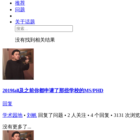
推荐
问题
关于话题
没有找到相关结果
2019fall及之前你都申请了那些学校的MS/PHD
回复
学术园地
•
刘帆
回复了问题 • 2 人关注 • 4 个回复 • 3131 次浏览 • 2
没有更多了...