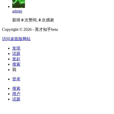
admin
获得
0
次赞同,
0
次感谢
Copyright © 2026 - 英才知乎beta
访问桌面版网站
发现
话题
发起
搜索
我
登录
搜索
用户
话题