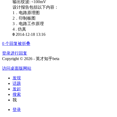
输出纹波: <100mV
设计报告包括以下内容：
1．电路原理图
2．印制板图
3．电路工作原理
4 . 仿真
0
2014-12-18 13:16
0
个回复被折叠
登录进行回复
Copyright © 2026 - 英才知乎beta
访问桌面版网站
发现
话题
发起
搜索
我
登录