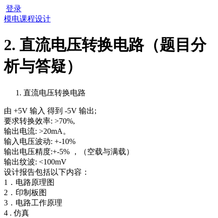
登录
模电课程设计
2. 直流电压转换电路（题目分
析与答疑）
直流电压转换电路
由 +5V 输入 得到 -5V 输出;
要求转换效率: >70%,
输出电流: >20mA。
输入电压波动: +-10%
输出电压精度:+-5% ，（空载与满载）
输出纹波: <100mV
设计报告包括以下内容：
1．电路原理图
2．印制板图
3．电路工作原理
4 . 仿真