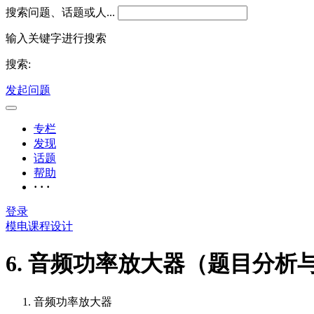
搜索问题、话题或人...
输入关键字进行搜索
搜索:
发起问题
专栏
发现
话题
帮助
· · ·
登录
模电课程设计
6. 音频功率放大器（题目分析
音频功率放大器