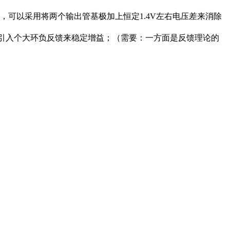
失真，可以采用将两个输出管基极加上恒定1.4V左右电压差来消除
，最后引入个大环负反馈来稳定增益；（需要：一方面是反馈理论的