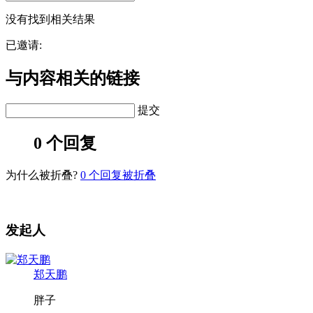
没有找到相关结果
已邀请:
与内容相关的链接
提交
0 个回复
为什么被折叠?
0
个回复被折叠
发起人
郑天鹏
胖子