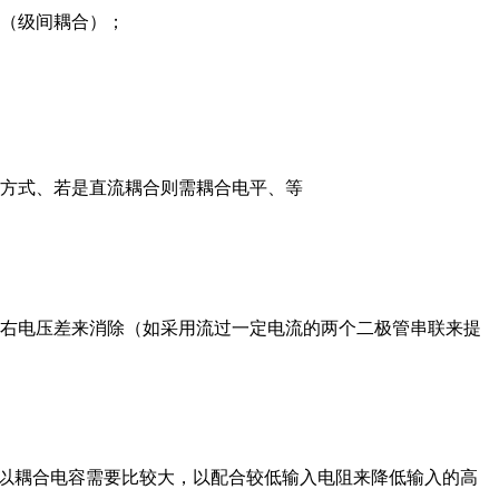
（级间耦合）；
方式、若是直流耦合则需耦合电平、等
.4V左右电压差来消除（如采用流过一定电流的两个二极管串联来提
，所以耦合电容需要比较大，以配合较低输入电阻来降低输入的高