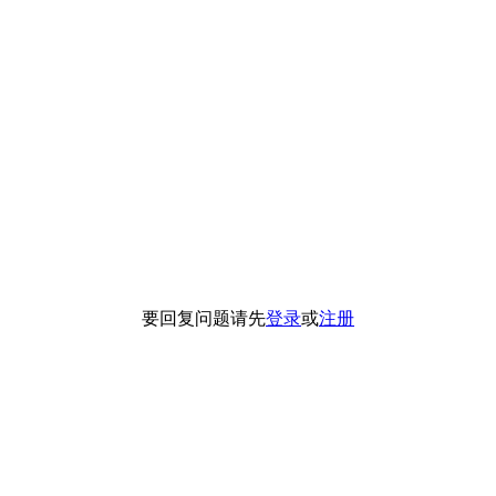
要回复问题请先
登录
或
注册