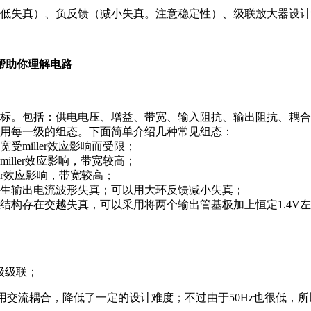
低失真）、负反馈（减小失真。注意稳定性）、级联放大器设计
帮助你理解电路
标。包括：供电电压、增益、带宽、输入阻抗、输出阻抗、耦合
用每一级的组态。下面简单介绍几种常见组态：
miller效应影响而受限；
ller效应影响，带宽较高；
er效应影响，带宽较高；
生输出电流波形失真；可以用大环反馈减小失真；
ass AB结构存在交越失真，可以采用将两个输出管基极加上恒定1
级级联；
采用交流耦合，降低了一定的设计难度；不过由于50Hz也很低