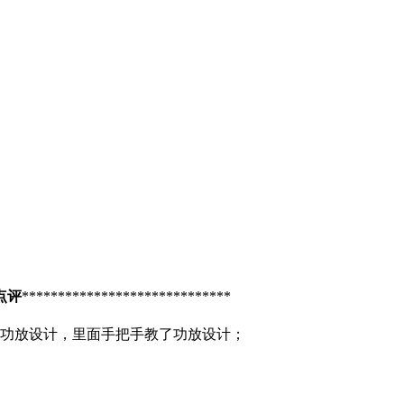
点评
*****************************
的功放设计，里面手把手教了功放设计；