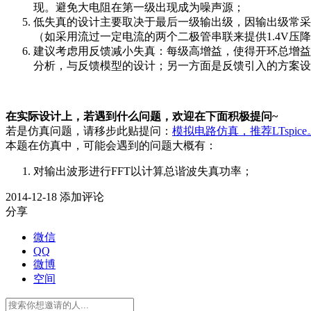
现。避免大电阻在第一级出现成为噪声源；
低失真的设计主要取决于最后一级输出级，因输出级常采用cl
（如采用流过一定电流的两个二极管串联来提供1.4V压
建议考虑用反馈减小失真：每级高增益，使得开环总增益>1
分析，与反馈模型的设计；另一方面是反馈引入的方案设
在实际设计上，若遇到什么问题，欢迎在下面积极提问~
若是仿真问题，请移步此贴提问：
模拟电路仿真，推荐LTspi
本题在仿真中，可能会遇到的问题大概有：
对输出波形进行FFT以计算总谐波失真功率；
2014-12-18
添加评论
分享
微信
QQ
微博
空间