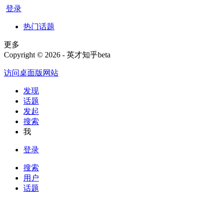
登录
热门话题
更多
Copyright © 2026 - 英才知乎beta
访问桌面版网站
发现
话题
发起
搜索
我
登录
搜索
用户
话题