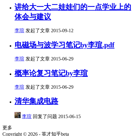
讲给大一大二娃娃们的一点学业上的
体会与建议
李瑄
发起了文章
2015-09-12
电磁场与波学习笔记by李瑄.pdf
李瑄
发起了文章
2015-06-29
概率论复习笔记by李瑄
李瑄
发起了文章
2015-06-29
清华集成电路
李瑄
回复了问题
2015-06-15
更多
Copyright © 2026 - 英才知乎beta