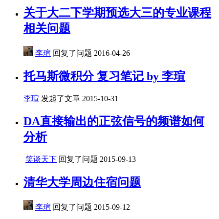
关于大二下学期预选大三的专业课程
相关问题
李瑄
回复了问题
2016-04-26
托马斯微积分 复习笔记 by 李瑄
李瑄
发起了文章
2015-10-31
DA直接输出的正弦信号的频谱如何
分析
笑谈天下
回复了问题
2015-09-13
清华大学周边住宿问题
李瑄
回复了问题
2015-09-12