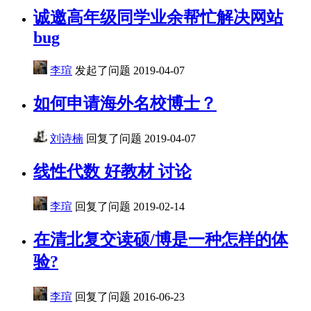
诚邀高年级同学业余帮忙解决网站
bug
李瑄
发起了问题
2019-04-07
如何申请海外名校博士？
刘诗楠
回复了问题
2019-04-07
线性代数 好教材 讨论
李瑄
回复了问题
2019-02-14
在清北复交读硕/博是一种怎样的体
验?
李瑄
回复了问题
2016-06-23