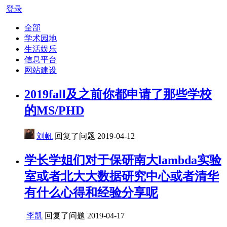
登录
全部
学术园地
生活娱乐
信息平台
网站建设
2019fall及之前你都申请了那些学校
的MS/PHD
刘帆
回复了问题
2019-04-12
学长学姐们对于保研南大lambda实验
室或者北大大数据研究中心或者清华
有什么心得和经验分享呢
李凯
回复了问题
2019-04-17