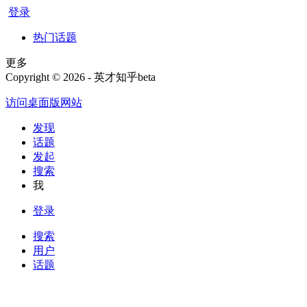
登录
热门话题
更多
Copyright © 2026 - 英才知乎beta
访问桌面版网站
发现
话题
发起
搜索
我
登录
搜索
用户
话题